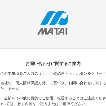
お問い合わせに関するご案内
ムに必要事項をご入力のうえ、「確認画面へ」ボタンをクリッ
、当社の「個人情報保護方針」に基づき、お問い合わせに関す
いたしません。
は、全部をその他の目的でご使用、転送することはご遠慮くだ
については、必ず内容をご記入またはご選択ください。