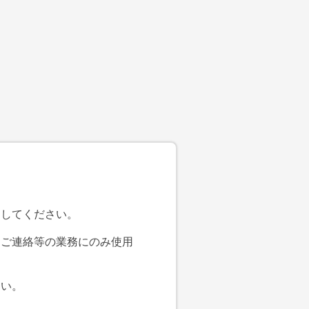
クしてください。
るご連絡等の業務にのみ使用
さい。