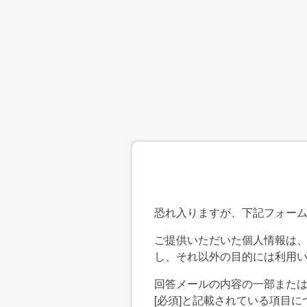
恐れ入りますが、下記フォー
ご提供いただいた個人情報は
し、それ以外の目的には利用
回答メールの内容の一部また
[必須]と記載されている項目