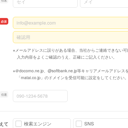
メールアドレス
メールアドレスの確認用
※メールアドレスに誤りがある場合、当社からご連絡できない可
入力内容をよくご確認のうえ、正確にご記入ください。
※＠docomo.ne.jp、@softbank.ne.jp等キャリアメールア
「matai.co.jp」のドメインを受信可能に設定をしてください
電話番号
検索エンジン
SNS
えて