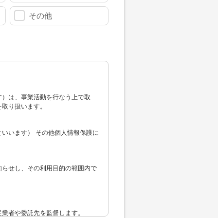
その他
す）は、事業活動を行なう上で取
を取り扱います。
いいます） その他個人情報保護に
知らせし、その利用目的の範囲内で
従業者や委託先を監督します。